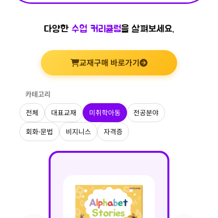
다양한
수업 커리큘럼
을 살펴보세요.
교재구매 바로가기
카테고리
전체
대표교재
미취학아동
전공분야
회화·문법
비지니스
자격증