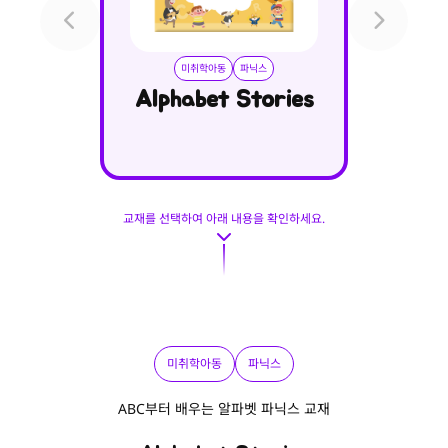
미취학아동
파닉스
미
Alphabet Stories
Shor
교재를 선택하여 아래 내용을 확인하세요.
미취학아동
파닉스
ABC부터 배우는 알파벳 파닉스 교재