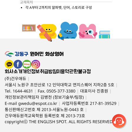
교재목차
각 A부터 Z까지의 알파벳, 단어, 스토리로 구성
회사소개
개인정보취급방침
이용약관
환불규정
(주)건우애듀
|
서울시 노원구 초안산로 12 인덕대학교 연지스퀘어 지하2층 5호
|
Tel. 1644-4631
|
Fax. 0505-377-3380
|
대표이사 진종원
|
개인정보관리책임자 김병천 (정보기술부/팀장)
|
E-mail
gwedu@espot.co.kr
|
사업자등록번호 217-81-39529
|
통신판매신고번호 제 2013-서울노원-0443 호
|
건우애듀원격교육학원 등록번호 제 2013-73호
copyrightⓒ THE ENGLISH SPOT. ALL RIGHTS RESERVED