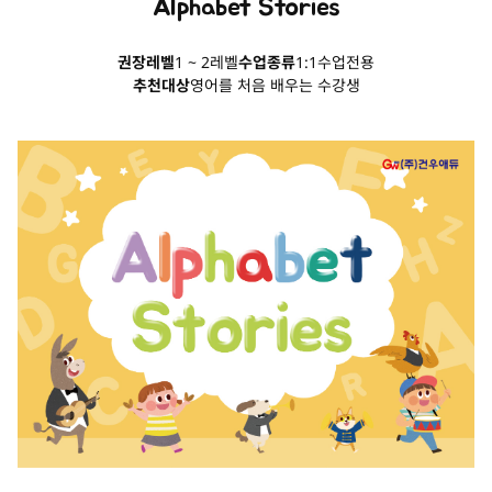
Alphabet Stories
권장레벨
1 ~ 2레벨
수업종류
1:1수업전용
추천대상
영어를 처음 배우는 수강생